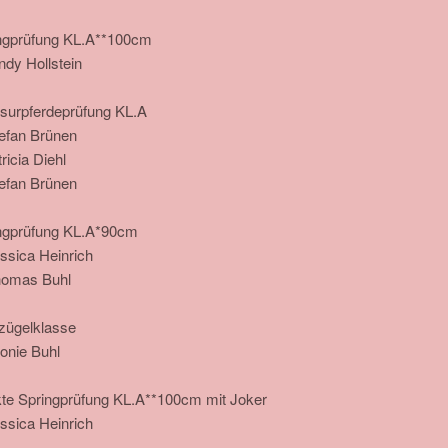
ngprüfung KL.A**100cm
ndy Hollstein
surpferdeprüfung KL.A
tefan Brünen
ricia Diehl
tefan Brünen
ngprüfung KL.A*90cm
essica Heinrich
homas Buhl
zügelklasse
eonie Buhl
te Springprüfung KL.A**100cm mit Joker
essica Heinrich