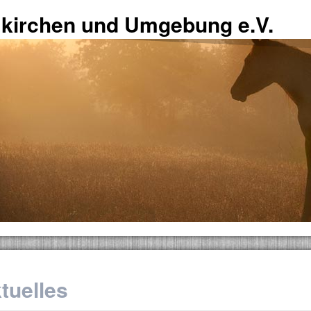
mkirchen und Umgebung e.V.
tuelles