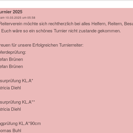
urnier 2025
 am
10.03.2025 um 05:58
Reiterverein möchte sich rechtherzlich bei alles Helfern, Reitern, 
 Euch wäre so ein schönes Turnier nicht zustande gekommen.
reuen für unsere Erfolgreichen Turnierreiter:
pferdeprüfung:
tefan Brünen
tefan Brünen
surprüfung KL.A*
tricia Diehl
surprüfung KL.A**
tricia Diehl
ngprüfung KL.A*90cm
homas Buhl