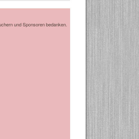
Besuchern und Sponsoren bedanken.