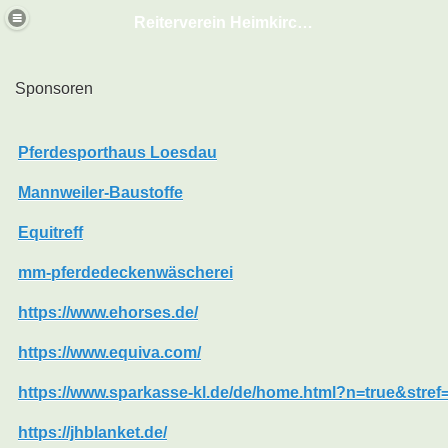
Reiterverein Heimkirchen
Sponsoren
Pferdesporthaus Loesdau
Mannweiler-Baustoffe
Equitreff
mm-pferdedeckenwäscherei
https://www.ehorses.de/
https://www.equiva.com/
https://www.sparkasse-kl.de/de/home.html?n=true&stref
https://jhblanket.de/