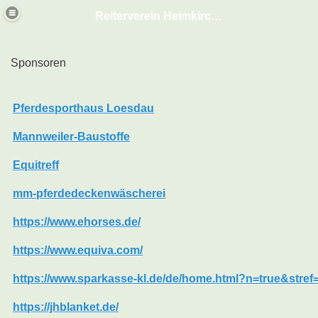
Reiterverein Heimkirchen
Sponsoren
Pferdesporthaus Loesdau
Mannweiler-Baustoffe
Equitreff
mm-pferdedeckenwäscherei
https://www.ehorses.de/
https://www.equiva.com/
https://www.sparkasse-kl.de/de/home.html?n=true&stref
https://jhblanket.de/