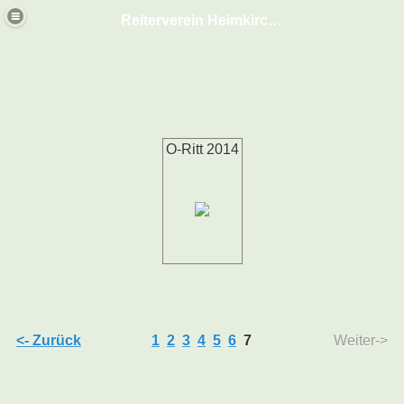
Reiterverein Heimkirchen
O-Ritt 2014
<- Zurück
1
2
3
4
5
6
7
Weiter->